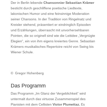
Der in Berlin lebende
Chansonnier Sebastian Krämer
besticht durch geschliffene poetische Liedtexte,
lakonischen Humor und eine feinsinnige Moderation
seiner Chansons. In der Tradition von Ringelnatz und
Kreisler stehend, präsentiert er eindringlich Episoden
und Erzählungen, überrascht mit unvorhersehbaren
Pointen, die so originell sind wie die Leitidee „Vergnügte
Elegien“, ein von ihm eigens kreiertes Genre. Sebastian
Krämers musikalisches Repertoire reicht von Swing bis
Wiener Schule.
© Gregor Hohenberg
Das Programm
Das Programm „Im Glanz der Vergeblichkeit“ wird
untermalt durch das virtuose Zusammenspiel des
Pianisten mit dem Cellisten
Victor Plumettaz.
Es