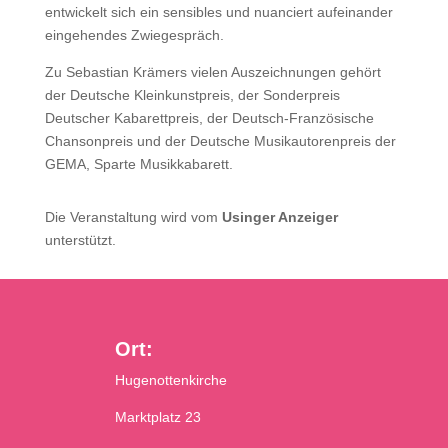
entwickelt sich ein sensibles und nuanciert aufeinander
eingehendes Zwiegespräch.
Zu Sebastian Krämers vielen Auszeichnungen gehört
der Deutsche Kleinkunstpreis, der Sonderpreis
Deutscher Kabarettpreis, der Deutsch-Französische
Chansonpreis und der Deutsche Musikautorenpreis der
GEMA, Sparte Musikkabarett.
Die Veranstaltung wird vom
Usinger Anzeiger
unterstützt.
Ort:
Hugenottenkirche
Marktplatz 23