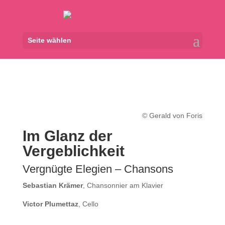
Seite wählen
© Gerald von Foris
Im Glanz der
Vergeblichkeit
Vergnügte Elegien – Chansons
Sebastian Krämer
, Chansonnier am Klavier
Victor Plumettaz
, Cello