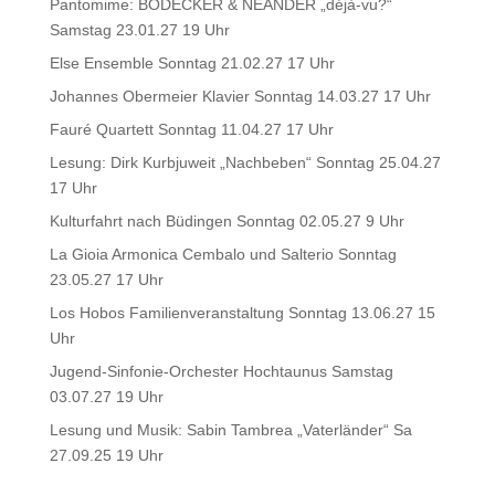
Pantomime: BODECKER & NEANDER „déjà-vu?“
Samstag 23.01.27 19 Uhr
Else Ensemble Sonntag 21.02.27 17 Uhr
Johannes Obermeier Klavier Sonntag 14.03.27 17 Uhr
Fauré Quartett Sonntag 11.04.27 17 Uhr
Lesung: Dirk Kurbjuweit „Nachbeben“ Sonntag 25.04.27
17 Uhr
Kulturfahrt nach Büdingen Sonntag 02.05.27 9 Uhr
La Gioia Armonica Cembalo und Salterio Sonntag
23.05.27 17 Uhr
Los Hobos Familienveranstaltung Sonntag 13.06.27 15
Uhr
Jugend-Sinfonie-Orchester Hochtaunus Samstag
03.07.27 19 Uhr
Lesung und Musik: Sabin Tambrea „Vaterländer“ Sa
27.09.25 19 Uhr