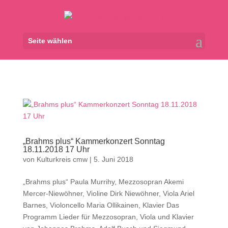
Seite wählen
„Brahms plus“ Kammerkonzert Sonntag
18.11.2018 17 Uhr
von
Kulturkreis cmw
|
5. Juni 2018
„Brahms plus“ Paula Murrihy, Mezzosopran Akemi
Mercer-Niewöhner, Violine Dirk Niewöhner, Viola Ariel
Barnes, Violoncello Maria Ollikainen, Klavier Das
Programm Lieder für Mezzosopran, Viola und Klavier