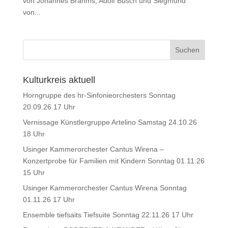
von Johannes Brahms, Adolf Busch und Siegmund
von...
Kulturkreis aktuell
Horngruppe des hr-Sinfonieorchesters Sonntag
20.09.26 17 Uhr
Vernissage Künstlergruppe Artelino Samstag 24.10.26
18 Uhr
Usinger Kammerorchester Cantus Wirena –
Konzertprobe für Familien mit Kindern Sonntag 01.11.26
15 Uhr
Usinger Kammerorchester Cantus Wirena Sonntag
01.11.26 17 Uhr
Ensemble tiefsaits Tiefsuite Sonntag 22.11.26 17 Uhr