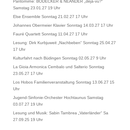
Pantomime: BODECKER & NEANDER „déjà-vu?“
Samstag 23.01.27 19 Uhr
Else Ensemble Sonntag 21.02.27 17 Uhr
Johannes Obermeier Klavier Sonntag 14.03.27 17 Uhr
Fauré Quartett Sonntag 11.04.27 17 Uhr
Lesung: Dirk Kurbjuweit „Nachbeben“ Sonntag 25.04.27
17 Uhr
Kulturfahrt nach Büdingen Sonntag 02.05.27 9 Uhr
La Gioia Armonica Cembalo und Salterio Sonntag
23.05.27 17 Uhr
Los Hobos Familienveranstaltung Sonntag 13.06.27 15
Uhr
Jugend-Sinfonie-Orchester Hochtaunus Samstag
03.07.27 19 Uhr
Lesung und Musik: Sabin Tambrea „Vaterländer“ Sa
27.09.25 19 Uhr