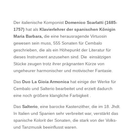
Der italienische Komponist
Domenico Scarlatti (1685-
1757)
hat als
Klavierlehrer der spanischen Königin
Maria Barbara,
die eine herausragende Virtuosin
gewesen sein muss, 555 Sonaten für Cembalo
geschrieben, die als ein Höhepunkt der Literatur für
dieses Instrument anzusehen sind. Die einsätzigen
Stücke zeugen trotz ihrer prägnanten Kürze von
ungeheurer harmonischer und motivischer Fantasie.
Das
Duo La Gioia Armonica
hat einige der Werke für
Cembalo und Salterio bearbeitet und erzielt dadurch
eine noch größere klangliche Farbigkeit .
Das
Salterio
, eine barocke Kastenzither, die im 18. Jhdt.
In Italien und Spanien sehr verbreitet war, verstärkt das
spanische Kolorit der Sonaten, die stark von der Volks-
und Tanzmusik beeinflusst waren.