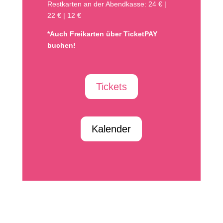
Restkarten an der Abendkasse: 24 €
|
22 €
|
12 €
*Auch Freikarten über TicketPAY
buchen!
Tickets
Kalender