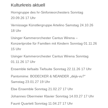
Kulturkreis aktuell
Horngruppe des hr-Sinfonieorchesters Sonntag
20.09.26 17 Uhr
Vernissage Künstlergruppe Artelino Samstag 24.10.26
18 Uhr
Usinger Kammerorchester Cantus Wirena –
Konzertprobe für Familien mit Kindern Sonntag 01.11.26
15 Uhr
Usinger Kammerorchester Cantus Wirena Sonntag
01.11.26 17 Uhr
Ensemble tiefsaits Tiefsuite Sonntag 22.11.26 17 Uhr
Pantomime: BODECKER & NEANDER „déjà-vu?“
Samstag 23.01.27 19 Uhr
Else Ensemble Sonntag 21.02.27 17 Uhr
Johannes Obermeier Klavier Sonntag 14.03.27 17 Uhr
Fauré Quartett Sonntag 11.04.27 17 Uhr