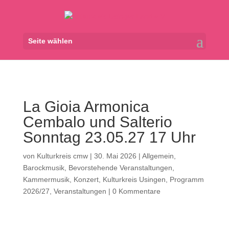
Seite wählen
La Gioia Armonica
Cembalo und Salterio
Sonntag 23.05.27 17 Uhr
von
Kulturkreis cmw
|
30. Mai 2026
|
Allgemein
,
Barockmusik
,
Bevorstehende Veranstaltungen
,
Kammermusik
,
Konzert
,
Kulturkreis Usingen
,
Programm
2026/27
,
Veranstaltungen
|
0 Kommentare