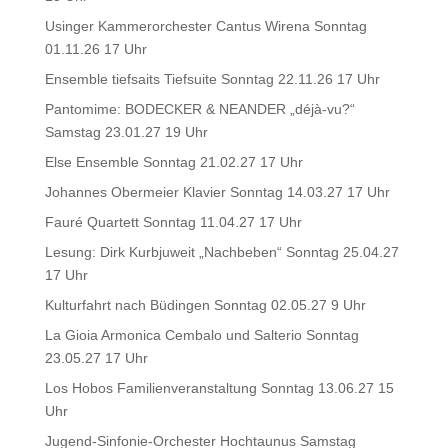
Usinger Kammerorchester Cantus Wirena Sonntag
01.11.26 17 Uhr
Ensemble tiefsaits Tiefsuite Sonntag 22.11.26 17 Uhr
Pantomime: BODECKER & NEANDER „déjà-vu?“
Samstag 23.01.27 19 Uhr
Else Ensemble Sonntag 21.02.27 17 Uhr
Johannes Obermeier Klavier Sonntag 14.03.27 17 Uhr
Fauré Quartett Sonntag 11.04.27 17 Uhr
Lesung: Dirk Kurbjuweit „Nachbeben“ Sonntag 25.04.27
17 Uhr
Kulturfahrt nach Büdingen Sonntag 02.05.27 9 Uhr
La Gioia Armonica Cembalo und Salterio Sonntag
23.05.27 17 Uhr
Los Hobos Familienveranstaltung Sonntag 13.06.27 15
Uhr
Jugend-Sinfonie-Orchester Hochtaunus Samstag