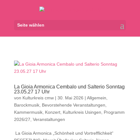
Seite wählen
La Gioia Armonica Cembalo und Salterio Sonntag
23.05.27 17 Uhr
von
Kulturkreis cmw
|
30. Mai 2026
|
Allgemein
,
Barockmusik
,
Bevorstehende Veranstaltungen
,
Kammermusik
,
Konzert
,
Kulturkreis Usingen
,
Programm
2026/27
,
Veranstaltungen
La Gioia Armonica „Schönheit und Vortrefflichkeit“