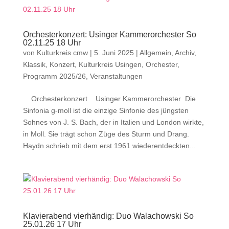
Orchesterkonzert: Usinger Kammerorchester So
02.11.25 18 Uhr
von
Kulturkreis cmw
|
5. Juni 2025
|
Allgemein
,
Archiv
,
Klassik
,
Konzert
,
Kulturkreis Usingen
,
Orchester
,
Programm 2025/26
,
Veranstaltungen
Orchesterkonzert Usinger Kammerorchester Die
Sinfonia g-moll ist die einzige Sinfonie des jüngsten
Sohnes von J. S. Bach, der in Italien und London wirkte,
in Moll. Sie trägt schon Züge des Sturm und Drang.
Haydn schrieb mit dem erst 1961 wiederentdeckten...
Klavierabend vierhändig: Duo Walachowski So
25.01.26 17 Uhr