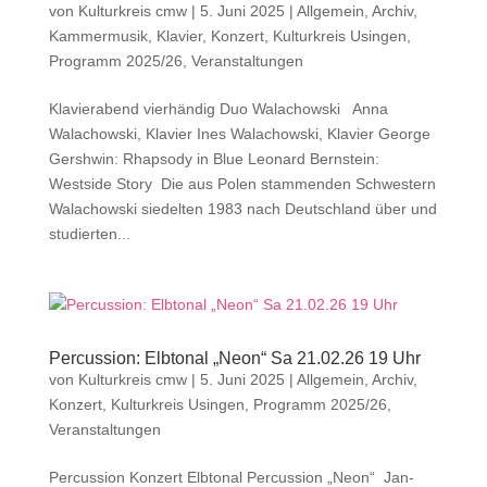
von
Kulturkreis cmw
|
5. Juni 2025
|
Allgemein
,
Archiv
,
Kammermusik
,
Klavier
,
Konzert
,
Kulturkreis Usingen
,
Programm 2025/26
,
Veranstaltungen
Klavierabend vierhändig Duo Walachowski Anna
Walachowski, Klavier Ines Walachowski, Klavier George
Gershwin: Rhapsody in Blue Leonard Bernstein:
Westside Story Die aus Polen stammenden Schwestern
Walachowski siedelten 1983 nach Deutschland über und
studierten...
Percussion: Elbtonal „Neon“ Sa 21.02.26 19 Uhr
von
Kulturkreis cmw
|
5. Juni 2025
|
Allgemein
,
Archiv
,
Konzert
,
Kulturkreis Usingen
,
Programm 2025/26
,
Veranstaltungen
Percussion Konzert Elbtonal Percussion „Neon“ Jan-