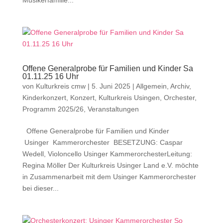
Musikerfamilie...
Offene Generalprobe für Familien und Kinder Sa
01.11.25 16 Uhr
von
Kulturkreis cmw
|
5. Juni 2025
|
Allgemein
,
Archiv
,
Kinderkonzert
,
Konzert
,
Kulturkreis Usingen
,
Orchester
,
Programm 2025/26
,
Veranstaltungen
Offene Generalprobe für Familien und Kinder
Usinger Kammerorchester BESETZUNG: Caspar
Wedell, Violoncello Usinger KammerorchesterLeitung:
Regina Möller Der Kulturkreis Usinger Land e.V. möchte
in Zusammenarbeit mit dem Usinger Kammerorchester
bei dieser...