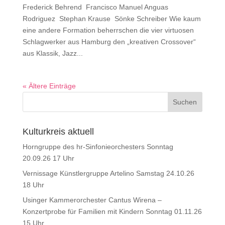
Frederick Behrend Francisco Manuel Anguas
Rodriguez Stephan Krause Sönke Schreiber Wie kaum
eine andere Formation beherrschen die vier virtuosen
Schlagwerker aus Hamburg den „kreativen Crossover“
aus Klassik, Jazz...
« Ältere Einträge
Kulturkreis aktuell
Horngruppe des hr-Sinfonieorchesters Sonntag
20.09.26 17 Uhr
Vernissage Künstlergruppe Artelino Samstag 24.10.26
18 Uhr
Usinger Kammerorchester Cantus Wirena –
Konzertprobe für Familien mit Kindern Sonntag 01.11.26
15 Uhr