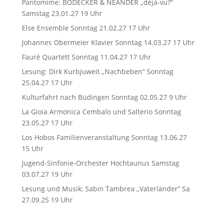
Pantomime: BODECKER & NEANDER „déjà-vu?“
Samstag 23.01.27 19 Uhr
Else Ensemble Sonntag 21.02.27 17 Uhr
Johannes Obermeier Klavier Sonntag 14.03.27 17 Uhr
Fauré Quartett Sonntag 11.04.27 17 Uhr
Lesung: Dirk Kurbjuweit „Nachbeben“ Sonntag
25.04.27 17 Uhr
Kulturfahrt nach Büdingen Sonntag 02.05.27 9 Uhr
La Gioia Armonica Cembalo und Salterio Sonntag
23.05.27 17 Uhr
Los Hobos Familienveranstaltung Sonntag 13.06.27
15 Uhr
Jugend-Sinfonie-Orchester Hochtaunus Samstag
03.07.27 19 Uhr
Lesung und Musik: Sabin Tambrea „Vaterländer“ Sa
27.09.25 19 Uhr