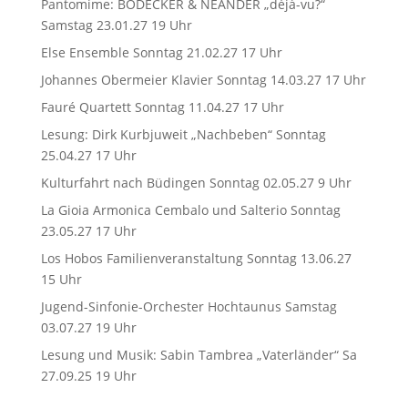
Pantomime: BODECKER & NEANDER „déjà-vu?“
Samstag 23.01.27 19 Uhr
Else Ensemble Sonntag 21.02.27 17 Uhr
Johannes Obermeier Klavier Sonntag 14.03.27 17 Uhr
Fauré Quartett Sonntag 11.04.27 17 Uhr
Lesung: Dirk Kurbjuweit „Nachbeben“ Sonntag
25.04.27 17 Uhr
Kulturfahrt nach Büdingen Sonntag 02.05.27 9 Uhr
La Gioia Armonica Cembalo und Salterio Sonntag
23.05.27 17 Uhr
Los Hobos Familienveranstaltung Sonntag 13.06.27
15 Uhr
Jugend-Sinfonie-Orchester Hochtaunus Samstag
03.07.27 19 Uhr
Lesung und Musik: Sabin Tambrea „Vaterländer“ Sa
27.09.25 19 Uhr