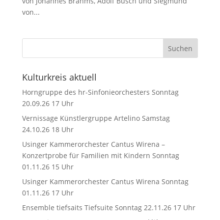
von Johannes Brahms, Adolf Busch und Siegmund
von...
Kulturkreis aktuell
Horngruppe des hr-Sinfonieorchesters Sonntag
20.09.26 17 Uhr
Vernissage Künstlergruppe Artelino Samstag
24.10.26 18 Uhr
Usinger Kammerorchester Cantus Wirena –
Konzertprobe für Familien mit Kindern Sonntag
01.11.26 15 Uhr
Usinger Kammerorchester Cantus Wirena Sonntag
01.11.26 17 Uhr
Ensemble tiefsaits Tiefsuite Sonntag 22.11.26 17 Uhr