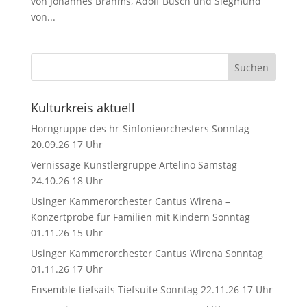
von Johannes Brahms, Adolf Busch und Siegmund
von...
Kulturkreis aktuell
Horngruppe des hr-Sinfonieorchesters Sonntag
20.09.26 17 Uhr
Vernissage Künstlergruppe Artelino Samstag
24.10.26 18 Uhr
Usinger Kammerorchester Cantus Wirena –
Konzertprobe für Familien mit Kindern Sonntag
01.11.26 15 Uhr
Usinger Kammerorchester Cantus Wirena Sonntag
01.11.26 17 Uhr
Ensemble tiefsaits Tiefsuite Sonntag 22.11.26 17 Uhr