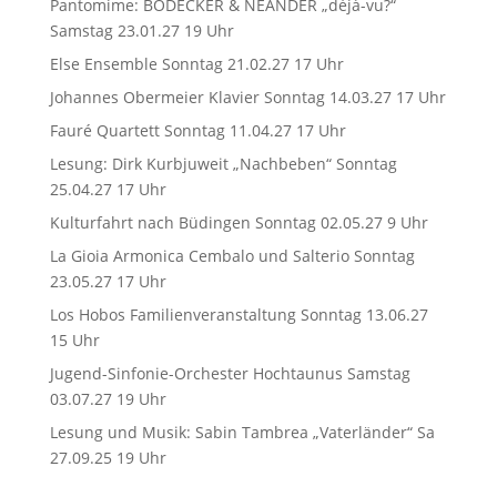
Pantomime: BODECKER & NEANDER „déjà-vu?“
Samstag 23.01.27 19 Uhr
Else Ensemble Sonntag 21.02.27 17 Uhr
Johannes Obermeier Klavier Sonntag 14.03.27 17 Uhr
Fauré Quartett Sonntag 11.04.27 17 Uhr
Lesung: Dirk Kurbjuweit „Nachbeben“ Sonntag
25.04.27 17 Uhr
Kulturfahrt nach Büdingen Sonntag 02.05.27 9 Uhr
La Gioia Armonica Cembalo und Salterio Sonntag
23.05.27 17 Uhr
Los Hobos Familienveranstaltung Sonntag 13.06.27
15 Uhr
Jugend-Sinfonie-Orchester Hochtaunus Samstag
03.07.27 19 Uhr
Lesung und Musik: Sabin Tambrea „Vaterländer“ Sa
27.09.25 19 Uhr