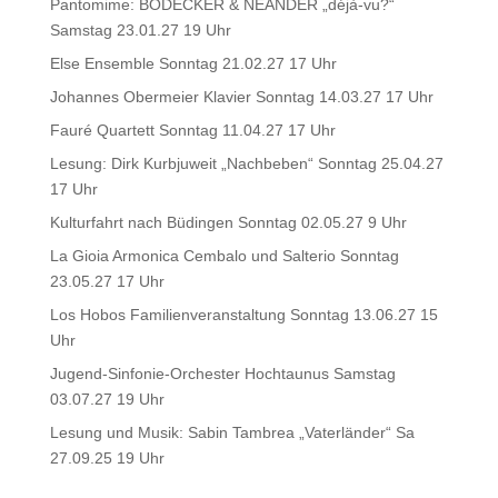
Pantomime: BODECKER & NEANDER „déjà-vu?“
Samstag 23.01.27 19 Uhr
Else Ensemble Sonntag 21.02.27 17 Uhr
Johannes Obermeier Klavier Sonntag 14.03.27 17 Uhr
Fauré Quartett Sonntag 11.04.27 17 Uhr
Lesung: Dirk Kurbjuweit „Nachbeben“ Sonntag 25.04.27
17 Uhr
Kulturfahrt nach Büdingen Sonntag 02.05.27 9 Uhr
La Gioia Armonica Cembalo und Salterio Sonntag
23.05.27 17 Uhr
Los Hobos Familienveranstaltung Sonntag 13.06.27 15
Uhr
Jugend-Sinfonie-Orchester Hochtaunus Samstag
03.07.27 19 Uhr
Lesung und Musik: Sabin Tambrea „Vaterländer“ Sa
27.09.25 19 Uhr