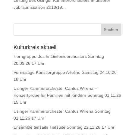
Leitung des Usinger Kammerorchesters In unserer
Jubiläumssaison 2018/19...
Kulturkreis aktuell
Horngruppe des hr-Sinfonieorchesters Sonntag
20.09.26 17 Uhr
Vernissage Künstlergruppe Artelino Samstag 24.10.26
18 Uhr
Usinger Kammerorchester Cantus Wirena –
Konzertprobe für Familien mit Kindern Sonntag 01.11.26
15 Uhr
Usinger Kammerorchester Cantus Wirena Sonntag
01.11.26 17 Uhr
Ensemble tiefsaits Tiefsuite Sonntag 22.11.26 17 Uhr