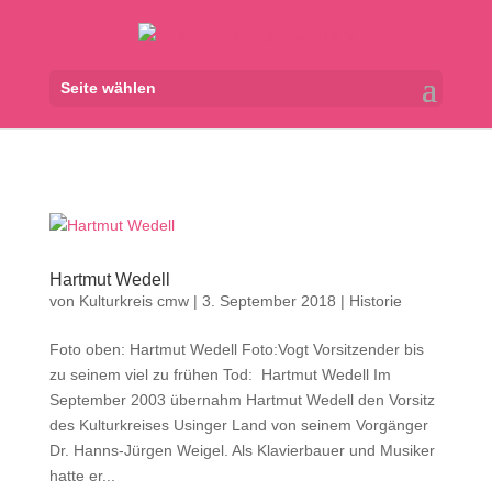
Seite wählen
Hartmut Wedell
von
Kulturkreis cmw
|
3. September 2018
|
Historie
Foto oben: Hartmut Wedell Foto:Vogt Vorsitzender bis
zu seinem viel zu frühen Tod: Hartmut Wedell Im
September 2003 übernahm Hartmut Wedell den Vorsitz
des Kulturkreises Usinger Land von seinem Vorgänger
Dr. Hanns-Jürgen Weigel. Als Klavierbauer und Musiker
hatte er...