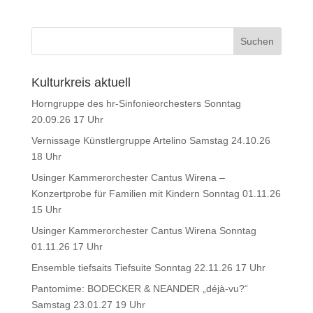
Kulturkreis aktuell
Horngruppe des hr-Sinfonieorchesters Sonntag
20.09.26 17 Uhr
Vernissage Künstlergruppe Artelino Samstag 24.10.26
18 Uhr
Usinger Kammerorchester Cantus Wirena –
Konzertprobe für Familien mit Kindern Sonntag 01.11.26
15 Uhr
Usinger Kammerorchester Cantus Wirena Sonntag
01.11.26 17 Uhr
Ensemble tiefsaits Tiefsuite Sonntag 22.11.26 17 Uhr
Pantomime: BODECKER & NEANDER „déjà-vu?“
Samstag 23.01.27 19 Uhr