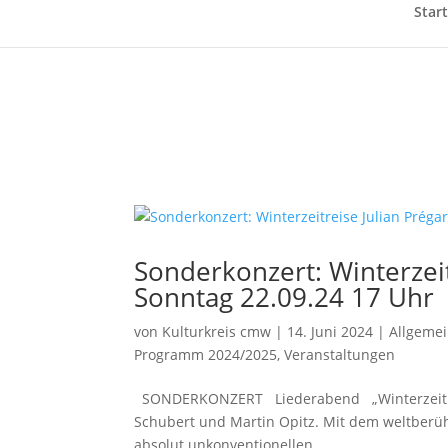
Start
Sonderkonzert: Winterzeit
Sonntag 22.09.24 17 Uhr
von
Kulturkreis cmw
|
14. Juni 2024
|
Allgeme
Programm 2024/2025
,
Veranstaltungen
SONDERKONZERT Liederabend „Winterzeitreise
Schubert und Martin Opitz. Mit dem weltberü
absolut unkonventionellen...