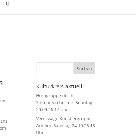
s
Kulturkreis aktuell
Horngruppe des hr-
amm
,
Sinfonieorchesters Sonntag
20.09.26 17 Uhr
Vernissage Künstlergruppe
ranz
Artelino Samstag 24.10.26 18
nem
Uhr