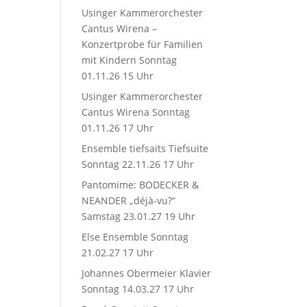
Usinger Kammerorchester
Cantus Wirena –
Konzertprobe für Familien
mit Kindern Sonntag
01.11.26 15 Uhr
Usinger Kammerorchester
Cantus Wirena Sonntag
01.11.26 17 Uhr
Ensemble tiefsaits Tiefsuite
Sonntag 22.11.26 17 Uhr
Pantomime: BODECKER &
NEANDER „déjà-vu?“
Samstag 23.01.27 19 Uhr
Else Ensemble Sonntag
21.02.27 17 Uhr
Johannes Obermeier Klavier
Sonntag 14.03.27 17 Uhr