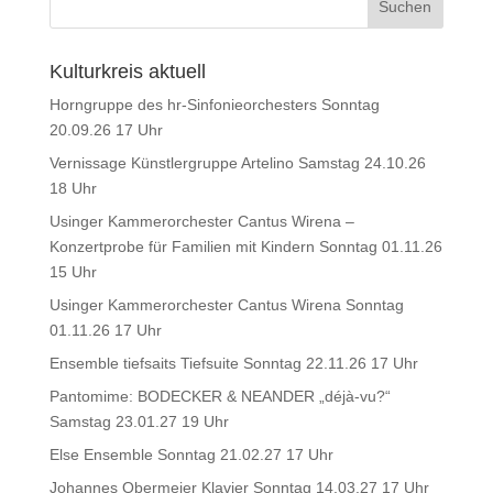
Kulturkreis aktuell
Horngruppe des hr-Sinfonieorchesters Sonntag
20.09.26 17 Uhr
Vernissage Künstlergruppe Artelino Samstag 24.10.26
18 Uhr
Usinger Kammerorchester Cantus Wirena –
Konzertprobe für Familien mit Kindern Sonntag 01.11.26
15 Uhr
Usinger Kammerorchester Cantus Wirena Sonntag
01.11.26 17 Uhr
Ensemble tiefsaits Tiefsuite Sonntag 22.11.26 17 Uhr
Pantomime: BODECKER & NEANDER „déjà-vu?“
Samstag 23.01.27 19 Uhr
Else Ensemble Sonntag 21.02.27 17 Uhr
Johannes Obermeier Klavier Sonntag 14.03.27 17 Uhr