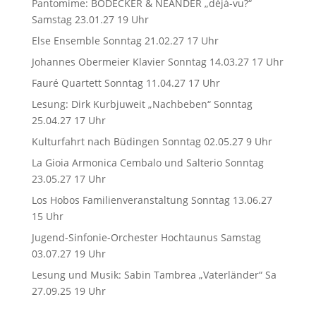
Pantomime: BODECKER & NEANDER „déjà-vu?“
Samstag 23.01.27 19 Uhr
Else Ensemble Sonntag 21.02.27 17 Uhr
Johannes Obermeier Klavier Sonntag 14.03.27 17 Uhr
Fauré Quartett Sonntag 11.04.27 17 Uhr
Lesung: Dirk Kurbjuweit „Nachbeben“ Sonntag
25.04.27 17 Uhr
Kulturfahrt nach Büdingen Sonntag 02.05.27 9 Uhr
La Gioia Armonica Cembalo und Salterio Sonntag
23.05.27 17 Uhr
Los Hobos Familienveranstaltung Sonntag 13.06.27
15 Uhr
Jugend-Sinfonie-Orchester Hochtaunus Samstag
03.07.27 19 Uhr
Lesung und Musik: Sabin Tambrea „Vaterländer“ Sa
27.09.25 19 Uhr