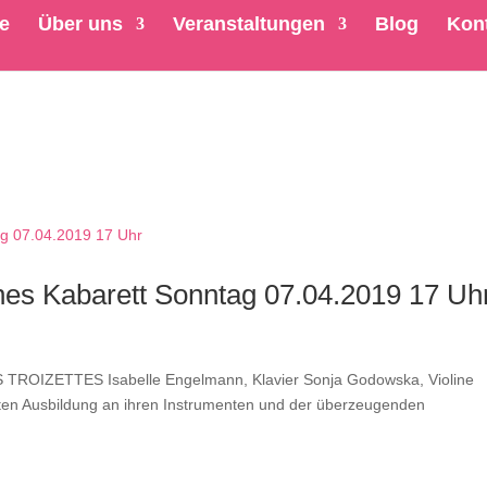
te
Über uns
Veranstaltungen
Blog
Kon
ches Kabarett Sonntag 07.04.2019 17 Uh
LES TROIZETTES Isabelle Engelmann, Klavier Sonja Godowska, Violine
ekten Ausbildung an ihren Instrumenten und der überzeugenden