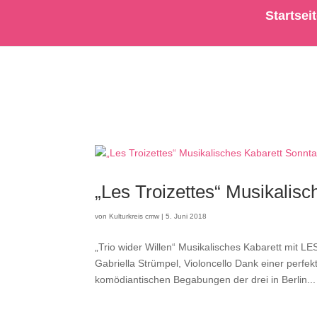
Startsei
„Les Troizettes“ Musikalis
von
Kulturkreis cmw
|
5. Juni 2018
„Trio wider Willen“ Musikalisches Kabarett mit 
Gabriella Strümpel, Violoncello Dank einer perf
komödiantischen Begabungen der drei in Berlin...