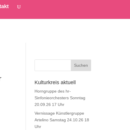
takt
r
Kulturkreis aktuell
Horngruppe des hr-
Sinfonieorchesters Sonntag
20.09.26 17 Uhr
Vernissage Künstlergruppe
Artelino Samstag 24.10.26 18
Uhr