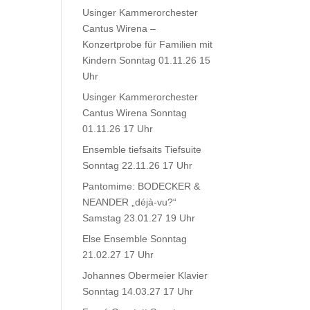
Usinger Kammerorchester
Cantus Wirena –
Konzertprobe für Familien mit
Kindern Sonntag 01.11.26 15
Uhr
Usinger Kammerorchester
Cantus Wirena Sonntag
01.11.26 17 Uhr
Ensemble tiefsaits Tiefsuite
Sonntag 22.11.26 17 Uhr
Pantomime: BODECKER &
NEANDER „déjà-vu?“
Samstag 23.01.27 19 Uhr
Else Ensemble Sonntag
21.02.27 17 Uhr
Johannes Obermeier Klavier
Sonntag 14.03.27 17 Uhr