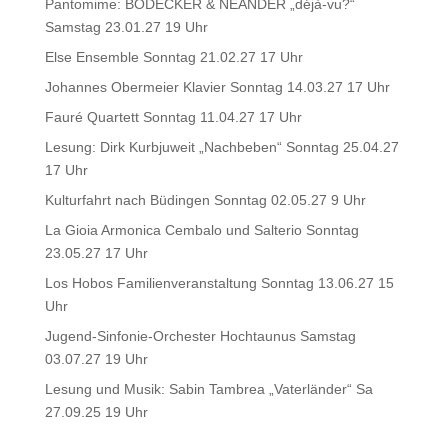
Pantomime: BODECKER & NEANDER „déjà-vu?“
Samstag 23.01.27 19 Uhr
Else Ensemble Sonntag 21.02.27 17 Uhr
Johannes Obermeier Klavier Sonntag 14.03.27 17 Uhr
Fauré Quartett Sonntag 11.04.27 17 Uhr
Lesung: Dirk Kurbjuweit „Nachbeben“ Sonntag 25.04.27
17 Uhr
Kulturfahrt nach Büdingen Sonntag 02.05.27 9 Uhr
La Gioia Armonica Cembalo und Salterio Sonntag
23.05.27 17 Uhr
Los Hobos Familienveranstaltung Sonntag 13.06.27 15
Uhr
Jugend-Sinfonie-Orchester Hochtaunus Samstag
03.07.27 19 Uhr
Lesung und Musik: Sabin Tambrea „Vaterländer“ Sa
27.09.25 19 Uhr