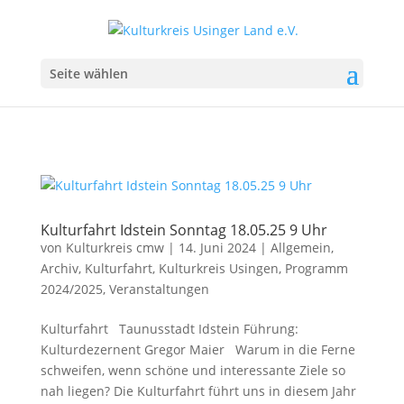
Seite wählen
Kulturfahrt Idstein Sonntag 18.05.25 9 Uhr
von
Kulturkreis cmw
|
14. Juni 2024
|
Allgemein
,
Archiv
,
Kulturfahrt
,
Kulturkreis Usingen
,
Programm
2024/2025
,
Veranstaltungen
Kulturfahrt Taunusstadt Idstein Führung:
Kulturdezernent Gregor Maier Warum in die Ferne
schweifen, wenn schöne und interessante Ziele so
nah liegen? Die Kulturfahrt führt uns in diesem Jahr