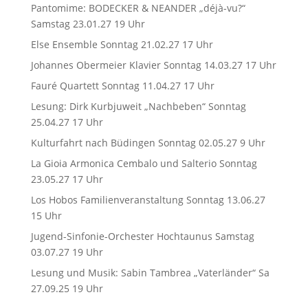
Pantomime: BODECKER & NEANDER „déjà-vu?“
Samstag 23.01.27 19 Uhr
Else Ensemble Sonntag 21.02.27 17 Uhr
Johannes Obermeier Klavier Sonntag 14.03.27 17 Uhr
Fauré Quartett Sonntag 11.04.27 17 Uhr
Lesung: Dirk Kurbjuweit „Nachbeben“ Sonntag
25.04.27 17 Uhr
Kulturfahrt nach Büdingen Sonntag 02.05.27 9 Uhr
La Gioia Armonica Cembalo und Salterio Sonntag
23.05.27 17 Uhr
Los Hobos Familienveranstaltung Sonntag 13.06.27
15 Uhr
Jugend-Sinfonie-Orchester Hochtaunus Samstag
03.07.27 19 Uhr
Lesung und Musik: Sabin Tambrea „Vaterländer“ Sa
27.09.25 19 Uhr