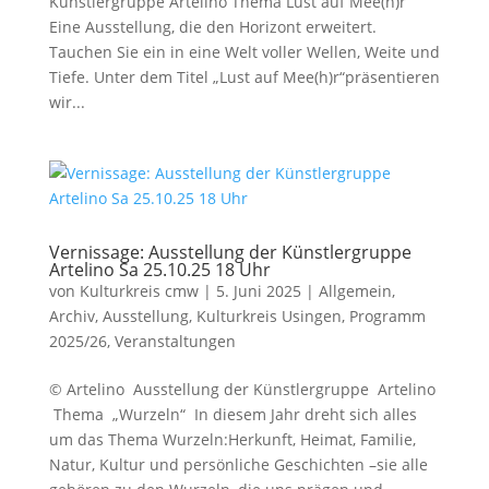
Künstlergruppe Artelino Thema Lust auf Mee(h)r ​
Eine Ausstellung, die den Horizont erweitert.​
Tauchen Sie ein in eine Welt voller Wellen, Weite und
Tiefe. Unter dem Titel „Lust auf Mee(h)r“präsentieren
wir...
Vernissage: Ausstellung der Künstlergruppe
Artelino Sa 25.10.25 18 Uhr
von
Kulturkreis cmw
|
5. Juni 2025
|
Allgemein
,
Archiv
,
Ausstellung
,
Kulturkreis Usingen
,
Programm
2025/26
,
Veranstaltungen
© Artelino Ausstellung der Künstlergruppe Artelino
Thema „Wurzeln“ In diesem Jahr dreht sich alles
um das Thema Wurzeln:Herkunft, Heimat, Familie,
Natur, Kultur und persönliche Geschichten –sie alle