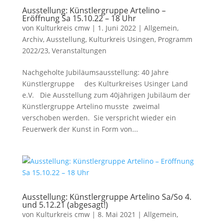
Ausstellung: Künstlergruppe Artelino –
Eröffnung Sa 15.10.22 – 18 Uhr
von
Kulturkreis cmw
|
1. Juni 2022
|
Allgemein
,
Archiv
,
Ausstellung
,
Kulturkreis Usingen
,
Programm
2022/23
,
Veranstaltungen
Nachgeholte Jubiläumsausstellung: 40 Jahre
Künstlergruppe des Kulturkreises Usinger Land
e.V. Die Ausstellung zum 40jährigen Jubiläum der
Künstlergruppe Artelino musste zweimal
verschoben werden. Sie verspricht wieder ein
Feuerwerk der Kunst in Form von...
Ausstellung: Künstlergruppe Artelino Sa/So 4.
und 5.12.21 (abgesagt!)
von
Kulturkreis cmw
|
8. Mai 2021
|
Allgemein
,