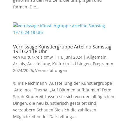
gehören zu den Wurzeln, die uns prägen und
formen. Die...
Vernissage Künstlergruppe Artelino Samstag
19.10.24 18 Uhr
von
Kulturkreis cmw
|
14. Juni 2024
|
Allgemein
,
Archiv
,
Ausstellung
,
Kulturkreis Usingen
,
Programm
2024/2025
,
Veranstaltungen
© Iris Reichmann Ausstellung der Künstlergruppe
Artelinos Thema „Auf Bäumen aufbäumen“ Foto:
Sarah Kindereit Lassen sie sich von den alltäglichen
Dingen, die neu künstlerisch gestaltet sind,
verzaubern.Schauen Sie sich die zahllosen
Möglichkeiten der Darstellung...