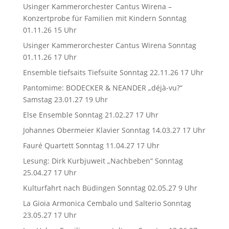
Usinger Kammerorchester Cantus Wirena –
Konzertprobe für Familien mit Kindern Sonntag
01.11.26 15 Uhr
Usinger Kammerorchester Cantus Wirena Sonntag
01.11.26 17 Uhr
Ensemble tiefsaits Tiefsuite Sonntag 22.11.26 17 Uhr
Pantomime: BODECKER & NEANDER „déjà-vu?“
Samstag 23.01.27 19 Uhr
Else Ensemble Sonntag 21.02.27 17 Uhr
Johannes Obermeier Klavier Sonntag 14.03.27 17 Uhr
Fauré Quartett Sonntag 11.04.27 17 Uhr
Lesung: Dirk Kurbjuweit „Nachbeben“ Sonntag
25.04.27 17 Uhr
Kulturfahrt nach Büdingen Sonntag 02.05.27 9 Uhr
La Gioia Armonica Cembalo und Salterio Sonntag
23.05.27 17 Uhr