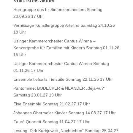
Kulturkreis aktuell
Horngruppe des hr-Sinfonieorchesters Sonntag
20.09.26 17 Uhr
Vernissage Künstlergruppe Artelino Samstag 24.10.26
18 Uhr
Usinger Kammerorchester Cantus Wirena –
Konzertprobe für Familien mit Kindern Sonntag 01.11.26
15 Uhr
Usinger Kammerorchester Cantus Wirena Sonntag
01.11.26 17 Uhr
Ensemble tiefsaits Tiefsuite Sonntag 22.11.26 17 Uhr
Pantomime: BODECKER & NEANDER „déjà-vu?“
Samstag 23.01.27 19 Uhr
Else Ensemble Sonntag 21.02.27 17 Uhr
Johannes Obermeier Klavier Sonntag 14.03.27 17 Uhr
Fauré Quartett Sonntag 11.04.27 17 Uhr
Lesung: Dirk Kurbjuweit „Nachbeben“ Sonntag 25.04.27