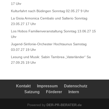
17 Uhr
Kulturfahrt nach Büdingen Sonntag 02.05.27 9 Uhr
La Gioia Armonica Cembalo und Salterio Sonntag
23.05.27 17 Uhr
Los Hobos Familienveranstaltung Sonntag 13.06.27 15
Uhr
Jugend-Sinfonie-Orchester Hochtaunus Samstag
03.07.27 19 Uhr
Lesung und Musik: Sabin Tambrea „Vaterländer“ Sa
27.09.25 19 Uhr
Kontakt
Impressum
Datenschutz
Satzung
Förderer
Intern
Powered by
DER-PR-BERATER.de