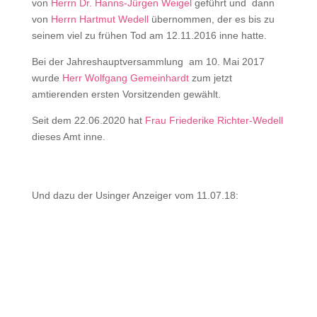
von
Herrn Dr. Hanns-Jürgen Weigel
geführt und dann
von
Herrn Hartmut Wedell
übernommen, der es bis zu
seinem viel zu frühen Tod am 12.11.2016 inne hatte.
Bei der Jahreshauptversammlung am 10. Mai 2017
wurde
Herr Wolfgang Gemeinhardt
zum jetzt
amtierenden ersten Vorsitzenden gewählt.
Seit dem 22.06.2020 hat
Frau Friederike Richter-Wedell
dieses Amt inne.
Und dazu der Usinger Anzeiger vom 11.07.18: