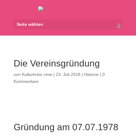
Seite wählen
Die Vereinsgründung
von
Kulturkreis cmw
|
23. Juli 2018
|
Historie
|
0
Kommentare
Gründung am 07.07.1978