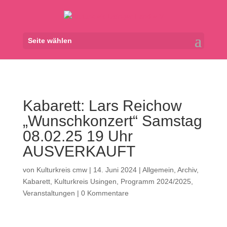
Seite wählen
Kabarett: Lars Reichow
„Wunschkonzert“ Samstag
08.02.25 19 Uhr
AUSVERKAUFT
von
Kulturkreis cmw
|
14. Juni 2024
|
Allgemein
,
Archiv
,
Kabarett
,
Kulturkreis Usingen
,
Programm 2024/2025
,
Veranstaltungen
|
0 Kommentare