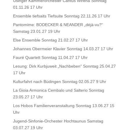
Usinger Kammerorchester Cantus Wirena Sonntag
01.11.26 17 Uhr
Ensemble tiefsaits Tiefsuite Sonntag 22.11.26 17 Uhr
Pantomime: BODECKER & NEANDER „déjà-vu?“
Samstag 23.01.27 19 Uhr
Else Ensemble Sonntag 21.02.27 17 Uhr
Johannes Obermeier Klavier Sonntag 14.03.27 17 Uhr
Fauré Quartett Sonntag 11.04.27 17 Uhr
Lesung: Dirk Kurbjuweit „Nachbeben“ Sonntag 25.04.27
17 Uhr
Kulturfahrt nach Büdingen Sonntag 02.05.27 9 Uhr
La Gioia Armonica Cembalo und Salterio Sonntag
23.05.27 17 Uhr
Los Hobos Familienveranstaltung Sonntag 13.06.27 15
Uhr
Jugend-Sinfonie-Orchester Hochtaunus Samstag
03.07.27 19 Uhr