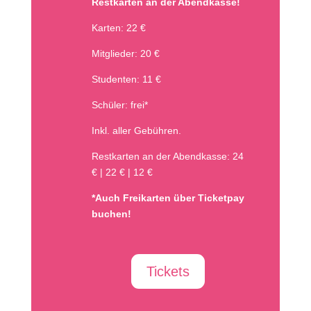
Restkarten an der Abendkasse!
Karten: 22 €
Mitglieder: 20 €
Studenten: 11 €
Schüler: frei*
Inkl. aller Gebühren.
Restkarten an der Abendkasse: 24
€
|
22 €
|
12 €
*Auch Freikarten über Ticketpay
buchen!
Tickets