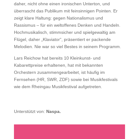
daher, nicht ohne einen ironischen Unterton, und
überrascht das Publikum mit feinsinnigen Pointen. Er
zeigt klare Haltung: gegen Nationalismus und
Rassismus – für ein weltoffenes Denken und Handeln.
Hochmusikalisch, stimmsicher und spielgewaltig am
Flügel, daher „Klaviator“, präsentiert er packende
Melodien. Nie war so viel Bestes in seinem Programm.
Lars Reichow hat bereits 10 Kleinkunst- und
Kabarettpreise erhaltenen, hat mit bekannten
Orchestern zusammengearbeitet, ist häufig im
Fernsehen (HR, SWR, ZDF) sowie bei Musikfestivals
wie dem Rheingau Musikfestival aufgetreten.
Unterstützt von:
Naspa.