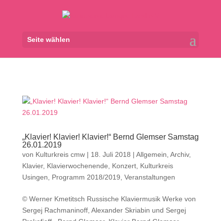
Seite wählen
„Klavier! Klavier! Klavier!“ Bernd Glemser Samstag
26.01.2019
von
Kulturkreis cmw
|
18. Juli 2018
|
Allgemein
,
Archiv
,
Klavier
,
Klavierwochenende
,
Konzert
,
Kulturkreis
Usingen
,
Programm 2018/2019
,
Veranstaltungen
© Werner Kmetitsch Russische Klaviermusik Werke von
Sergej Rachmaninoff, Alexander Skriabin und Sergej