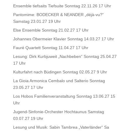
Ensemble tiefsaits Tiefsuite Sonntag 22.11.26 17 Uhr
Pantomime: BODECKER & NEANDER „déjà-vu?“
Samstag 23.01.27 19 Uhr
Else Ensemble Sonntag 21.02.27 17 Uhr
Johannes Obermeier Klavier Sonntag 14.03.27 17 Uhr
Fauré Quartett Sonntag 11.04.27 17 Uhr
Lesung: Dirk Kurbjuweit „Nachbeben“ Sonntag 25.04.27
17 Uhr
Kulturfahrt nach Büdingen Sonntag 02.05.27 9 Uhr
La Gioia Armonica Cembalo und Salterio Sonntag
23.05.27 17 Uhr
Los Hobos Familienveranstaltung Sonntag 13.06.27 15
Uhr
Jugend-Sinfonie-Orchester Hochtaunus Samstag
03.07.27 19 Uhr
Lesung und Musik: Sabin Tambrea „Vaterländer“ Sa