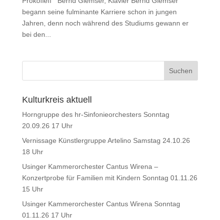
Prokofieff Bernd Glemser, Klavier Bernd Glemser
begann seine fulminante Karriere schon in jungen
Jahren, denn noch während des Studiums gewann er
bei den...
Kulturkreis aktuell
Horngruppe des hr-Sinfonieorchesters Sonntag
20.09.26 17 Uhr
Vernissage Künstlergruppe Artelino Samstag 24.10.26
18 Uhr
Usinger Kammerorchester Cantus Wirena –
Konzertprobe für Familien mit Kindern Sonntag 01.11.26
15 Uhr
Usinger Kammerorchester Cantus Wirena Sonntag
01.11.26 17 Uhr