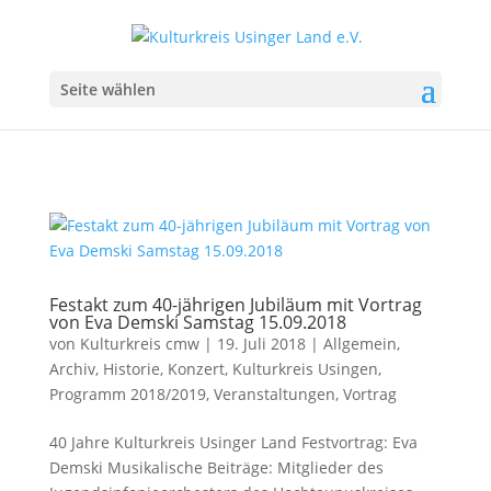
Seite wählen
Festakt zum 40-jährigen Jubiläum mit Vortrag
von Eva Demski Samstag 15.09.2018
von
Kulturkreis cmw
|
19. Juli 2018
|
Allgemein
,
Archiv
,
Historie
,
Konzert
,
Kulturkreis Usingen
,
Programm 2018/2019
,
Veranstaltungen
,
Vortrag
40 Jahre Kulturkreis Usinger Land Festvortrag: Eva
Demski Musikalische Beiträge: Mitglieder des