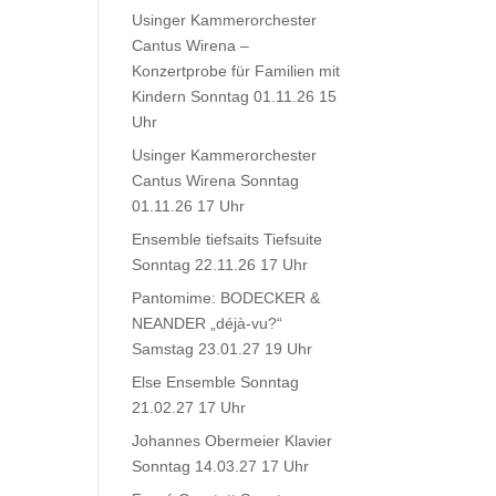
Usinger Kammerorchester
Cantus Wirena –
Konzertprobe für Familien mit
Kindern Sonntag 01.11.26 15
Uhr
Usinger Kammerorchester
Cantus Wirena Sonntag
01.11.26 17 Uhr
Ensemble tiefsaits Tiefsuite
Sonntag 22.11.26 17 Uhr
Pantomime: BODECKER &
NEANDER „déjà-vu?“
Samstag 23.01.27 19 Uhr
Else Ensemble Sonntag
21.02.27 17 Uhr
Johannes Obermeier Klavier
Sonntag 14.03.27 17 Uhr