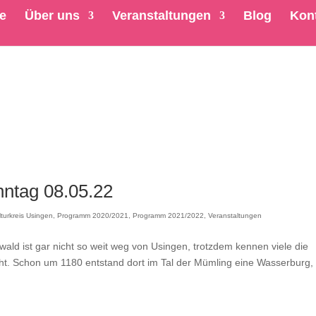
te
Über uns
Veranstaltungen
Blog
Kon
nntag 08.05.22
lturkreis Usingen
,
Programm 2020/2021
,
Programm 2021/2022
,
Veranstaltungen
ld ist gar nicht so weit weg von Usingen, trotzdem kennen viele die
ht. Schon um 1180 entstand dort im Tal der Mümling eine Wasserburg,