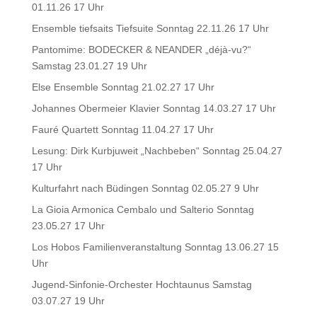
01.11.26 17 Uhr
Ensemble tiefsaits Tiefsuite Sonntag 22.11.26 17 Uhr
Pantomime: BODECKER & NEANDER „déjà-vu?“
Samstag 23.01.27 19 Uhr
Else Ensemble Sonntag 21.02.27 17 Uhr
Johannes Obermeier Klavier Sonntag 14.03.27 17 Uhr
Fauré Quartett Sonntag 11.04.27 17 Uhr
Lesung: Dirk Kurbjuweit „Nachbeben“ Sonntag 25.04.27
17 Uhr
Kulturfahrt nach Büdingen Sonntag 02.05.27 9 Uhr
La Gioia Armonica Cembalo und Salterio Sonntag
23.05.27 17 Uhr
Los Hobos Familienveranstaltung Sonntag 13.06.27 15
Uhr
Jugend-Sinfonie-Orchester Hochtaunus Samstag
03.07.27 19 Uhr