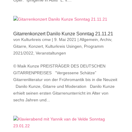
Oper: “Iphigenie in Aulis” L. v....
Gitarrenkonzert Danilo Kunze Sonntag 21.11.21
von
Kulturkreis cmw
|
9. Mai 2021
|
Allgemein
,
Archiv
,
Gitarre
,
Konzert
,
Kulturkreis Usingen
,
Programm
2021/2022
,
Veranstaltungen
© Maik Kunze PREISTRÄGER DES DEUTSCHEN
GITARRENPREISES “Vergessene Schätze”
Gitarrenliteratur von der Frühromantik bis in die Neuzeit
Danilo Kunze, Gitarre und Moderation Danilo Kunze
erhielt seinen ersten Gitarrenunterricht im Alter von
sechs Jahren und...