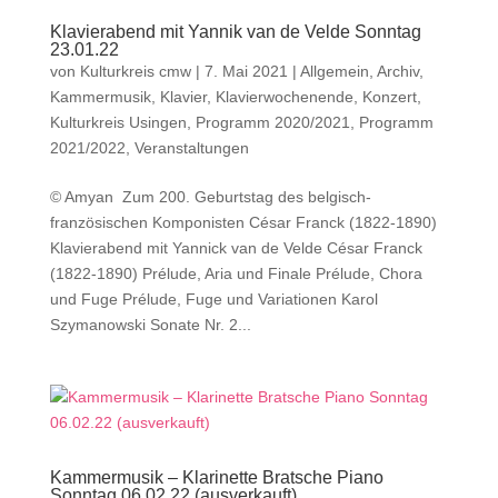
Klavierabend mit Yannik van de Velde Sonntag
23.01.22
von
Kulturkreis cmw
|
7. Mai 2021
|
Allgemein
,
Archiv
,
Kammermusik
,
Klavier
,
Klavierwochenende
,
Konzert
,
Kulturkreis Usingen
,
Programm 2020/2021
,
Programm
2021/2022
,
Veranstaltungen
© Amyan Zum 200. Geburtstag des belgisch-
französischen Komponisten César Franck (1822-1890)
Klavierabend mit Yannick van de Velde César Franck
(1822-1890) Prélude, Aria und Finale Prélude, Chora
und Fuge Prélude, Fuge und Variationen Karol
Szymanowski Sonate Nr. 2...
Kammermusik – Klarinette Bratsche Piano
Sonntag 06.02.22 (ausverkauft)