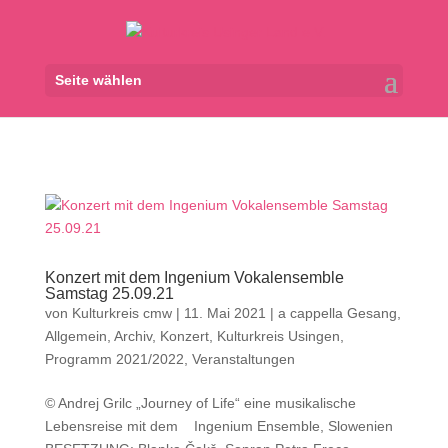
Seite wählen
Konzert mit dem Ingenium Vokalensemble
Samstag 25.09.21
von
Kulturkreis cmw
|
11. Mai 2021
|
a cappella Gesang
,
Allgemein
,
Archiv
,
Konzert
,
Kulturkreis Usingen
,
Programm 2021/2022
,
Veranstaltungen
© Andrej Grilc „Journey of Life“ eine musikalische
Lebensreise mit dem Ingenium Ensemble, Slowenien