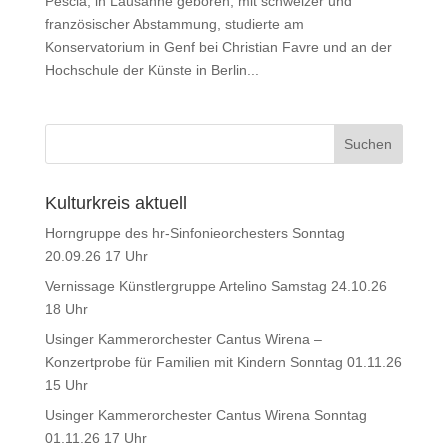
Pescia, in Lausanne geboren, mit schweizer und
französischer Abstammung, studierte am
Konservatorium in Genf bei Christian Favre und an der
Hochschule der Künste in Berlin...
Kulturkreis aktuell
Horngruppe des hr-Sinfonieorchesters Sonntag
20.09.26 17 Uhr
Vernissage Künstlergruppe Artelino Samstag 24.10.26
18 Uhr
Usinger Kammerorchester Cantus Wirena –
Konzertprobe für Familien mit Kindern Sonntag 01.11.26
15 Uhr
Usinger Kammerorchester Cantus Wirena Sonntag
01.11.26 17 Uhr