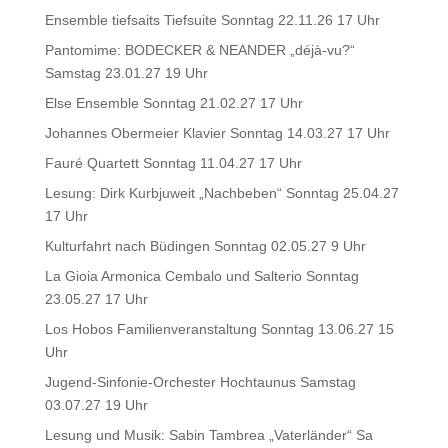
Ensemble tiefsaits Tiefsuite Sonntag 22.11.26 17 Uhr
Pantomime: BODECKER & NEANDER „déjà-vu?“
Samstag 23.01.27 19 Uhr
Else Ensemble Sonntag 21.02.27 17 Uhr
Johannes Obermeier Klavier Sonntag 14.03.27 17 Uhr
Fauré Quartett Sonntag 11.04.27 17 Uhr
Lesung: Dirk Kurbjuweit „Nachbeben“ Sonntag 25.04.27
17 Uhr
Kulturfahrt nach Büdingen Sonntag 02.05.27 9 Uhr
La Gioia Armonica Cembalo und Salterio Sonntag
23.05.27 17 Uhr
Los Hobos Familienveranstaltung Sonntag 13.06.27 15
Uhr
Jugend-Sinfonie-Orchester Hochtaunus Samstag
03.07.27 19 Uhr
Lesung und Musik: Sabin Tambrea „Vaterländer“ Sa