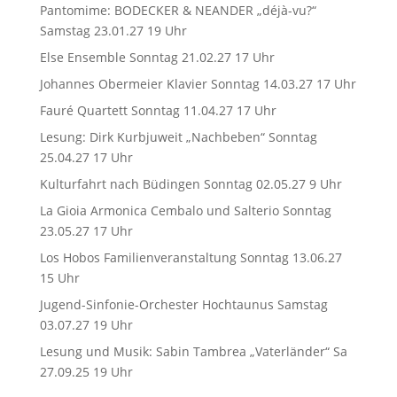
Pantomime: BODECKER & NEANDER „déjà-vu?“
Samstag 23.01.27 19 Uhr
Else Ensemble Sonntag 21.02.27 17 Uhr
Johannes Obermeier Klavier Sonntag 14.03.27 17 Uhr
Fauré Quartett Sonntag 11.04.27 17 Uhr
Lesung: Dirk Kurbjuweit „Nachbeben“ Sonntag
25.04.27 17 Uhr
Kulturfahrt nach Büdingen Sonntag 02.05.27 9 Uhr
La Gioia Armonica Cembalo und Salterio Sonntag
23.05.27 17 Uhr
Los Hobos Familienveranstaltung Sonntag 13.06.27
15 Uhr
Jugend-Sinfonie-Orchester Hochtaunus Samstag
03.07.27 19 Uhr
Lesung und Musik: Sabin Tambrea „Vaterländer“ Sa
27.09.25 19 Uhr