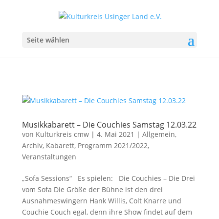
Seite wählen
Musikkabarett – Die Couchies Samstag 12.03.22
von
Kulturkreis cmw
|
4. Mai 2021
|
Allgemein
,
Archiv
,
Kabarett
,
Programm 2021/2022
,
Veranstaltungen
„Sofa Sessions“ Es spielen: Die Couchies – Die Drei
vom Sofa Die Größe der Bühne ist den drei
Ausnahmeswingern Hank Willis, Colt Knarre und
Couchie Couch egal, denn ihre Show findet auf dem