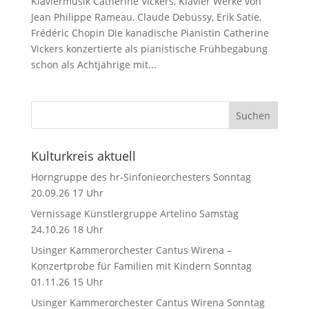
Klaviermusik Catherine Vickers, Klavier Werke von
Jean Philippe Rameau, Claude Debussy, Erik Satie,
Frédéric Chopin Die kanadische Pianistin Catherine
Vickers konzertierte als pianistische Frühbegabung
schon als Achtjährige mit...
Kulturkreis aktuell
Horngruppe des hr-Sinfonieorchesters Sonntag
20.09.26 17 Uhr
Vernissage Künstlergruppe Artelino Samstag
24.10.26 18 Uhr
Usinger Kammerorchester Cantus Wirena –
Konzertprobe für Familien mit Kindern Sonntag
01.11.26 15 Uhr
Usinger Kammerorchester Cantus Wirena Sonntag