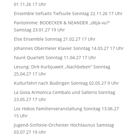
01.11.26 17 Uhr
Ensemble tiefsaits Tiefsuite Sonntag 22.11.26 17 Uhr
Pantomime: BODECKER & NEANDER „déjà-vu?“
Samstag 23.01.27 19 Uhr
Else Ensemble Sonntag 21.02.27 17 Uhr
Johannes Obermeier Klavier Sonntag 14.03.27 17 Uhr
Fauré Quartett Sonntag 11.04.27 17 Uhr
Lesung: Dirk Kurbjuweit „Nachbeben“ Sonntag
25.04.27 17 Uhr
Kulturfahrt nach Büdingen Sonntag 02.05.27 9 Uhr
La Gioia Armonica Cembalo und Salterio Sonntag
23.05.27 17 Uhr
Los Hobos Familienveranstaltung Sonntag 13.06.27
15 Uhr
Jugend-Sinfonie-Orchester Hochtaunus Samstag
03.07.27 19 Uhr