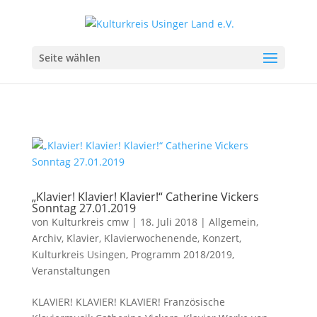
Seite wählen
„Klavier! Klavier! Klavier!“ Catherine Vickers
Sonntag 27.01.2019
von
Kulturkreis cmw
|
18. Juli 2018
|
Allgemein
,
Archiv
,
Klavier
,
Klavierwochenende
,
Konzert
,
Kulturkreis Usingen
,
Programm 2018/2019
,
Veranstaltungen
KLAVIER! KLAVIER! KLAVIER! Französische