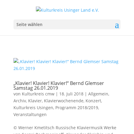
Seite wählen
„Klavier! Klavier! Klavier!“ Bernd Glemser
Samstag 26.01.2019
von
Kulturkreis cmw
|
18. Juli 2018
|
Allgemein
,
Archiv
,
Klavier
,
Klavierwochenende
,
Konzert
,
Kulturkreis Usingen
,
Programm 2018/2019
,
Veranstaltungen
© Werner Kmetitsch Russische Klaviermusik Werke