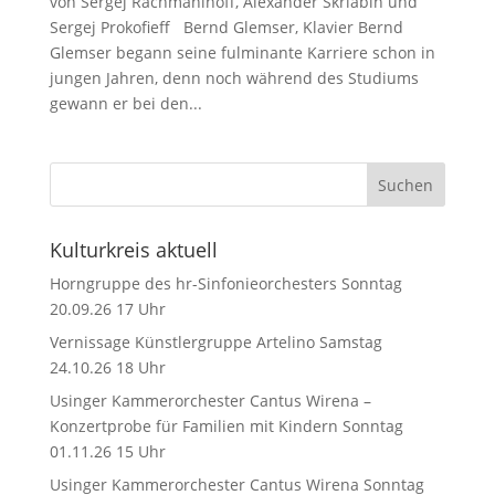
von Sergej Rachmaninoff, Alexander Skriabin und
Sergej Prokofieff Bernd Glemser, Klavier Bernd
Glemser begann seine fulminante Karriere schon in
jungen Jahren, denn noch während des Studiums
gewann er bei den...
Kulturkreis aktuell
Horngruppe des hr-Sinfonieorchesters Sonntag
20.09.26 17 Uhr
Vernissage Künstlergruppe Artelino Samstag
24.10.26 18 Uhr
Usinger Kammerorchester Cantus Wirena –
Konzertprobe für Familien mit Kindern Sonntag
01.11.26 15 Uhr
Usinger Kammerorchester Cantus Wirena Sonntag