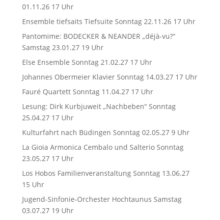
01.11.26 17 Uhr
Ensemble tiefsaits Tiefsuite Sonntag 22.11.26 17 Uhr
Pantomime: BODECKER & NEANDER „déjà-vu?“
Samstag 23.01.27 19 Uhr
Else Ensemble Sonntag 21.02.27 17 Uhr
Johannes Obermeier Klavier Sonntag 14.03.27 17 Uhr
Fauré Quartett Sonntag 11.04.27 17 Uhr
Lesung: Dirk Kurbjuweit „Nachbeben“ Sonntag
25.04.27 17 Uhr
Kulturfahrt nach Büdingen Sonntag 02.05.27 9 Uhr
La Gioia Armonica Cembalo und Salterio Sonntag
23.05.27 17 Uhr
Los Hobos Familienveranstaltung Sonntag 13.06.27
15 Uhr
Jugend-Sinfonie-Orchester Hochtaunus Samstag
03.07.27 19 Uhr