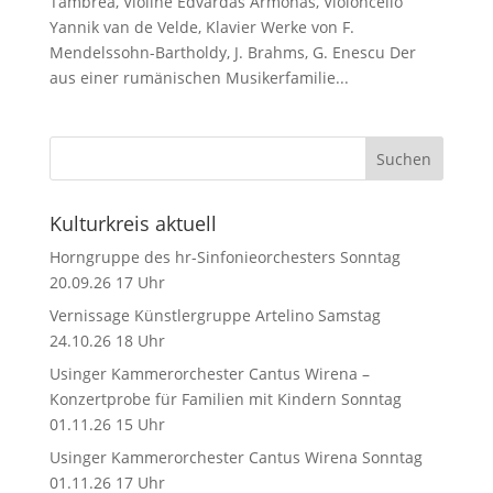
Tambrea, Violine Edvardas Armonas, Violoncello
Yannik van de Velde, Klavier Werke von F.
Mendelssohn-Bartholdy, J. Brahms, G. Enescu Der
aus einer rumänischen Musikerfamilie...
Kulturkreis aktuell
Horngruppe des hr-Sinfonieorchesters Sonntag
20.09.26 17 Uhr
Vernissage Künstlergruppe Artelino Samstag
24.10.26 18 Uhr
Usinger Kammerorchester Cantus Wirena –
Konzertprobe für Familien mit Kindern Sonntag
01.11.26 15 Uhr
Usinger Kammerorchester Cantus Wirena Sonntag
01.11.26 17 Uhr