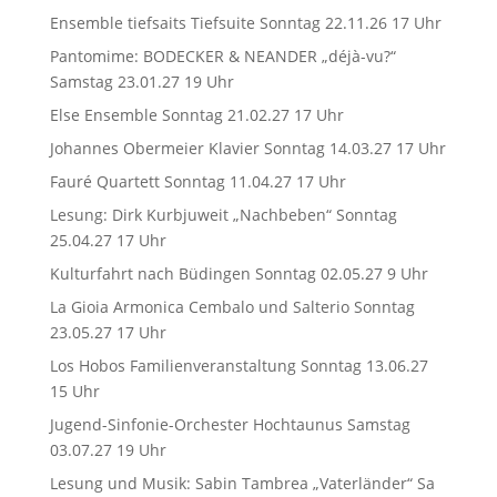
Ensemble tiefsaits Tiefsuite Sonntag 22.11.26 17 Uhr
Pantomime: BODECKER & NEANDER „déjà-vu?“
Samstag 23.01.27 19 Uhr
Else Ensemble Sonntag 21.02.27 17 Uhr
Johannes Obermeier Klavier Sonntag 14.03.27 17 Uhr
Fauré Quartett Sonntag 11.04.27 17 Uhr
Lesung: Dirk Kurbjuweit „Nachbeben“ Sonntag
25.04.27 17 Uhr
Kulturfahrt nach Büdingen Sonntag 02.05.27 9 Uhr
La Gioia Armonica Cembalo und Salterio Sonntag
23.05.27 17 Uhr
Los Hobos Familienveranstaltung Sonntag 13.06.27
15 Uhr
Jugend-Sinfonie-Orchester Hochtaunus Samstag
03.07.27 19 Uhr
Lesung und Musik: Sabin Tambrea „Vaterländer“ Sa