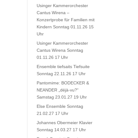
Usinger Kammerorchester
Cantus Wirena –
Konzertprobe für Familien mit
Kindern Sonntag 01.11.26 15
Uhr
Usinger Kammerorchester
Cantus Wirena Sonntag
01.11.26 17 Uhr
Ensemble tiefsaits Tiefsuite
Sonntag 22.11.26 17 Uhr
Pantomime: BODECKER &
NEANDER „déjà-vu?“
Samstag 23.01.27 19 Uhr
Else Ensemble Sonntag
21.02.27 17 Uhr
Johannes Obermeier Klavier
Sonntag 14.03.27 17 Uhr