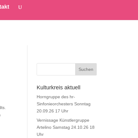
takt
Kulturkreis aktuell
Horngruppe des hr-
Sinfonieorchesters Sonntag
hdts.
20.09.26 17 Uhr
a
Vernissage Künstlergruppe
Artelino Samstag 24.10.26 18
Uhr