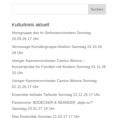
Kulturkreis aktuell
Horngruppe des hr-Sinfonieorchesters Sonntag
20.09.26 17 Uhr
Vernissage Künstlergruppe Artelino Samstag 24.10.26
18 Uhr
Usinger Kammerorchester Cantus Wirena –
Konzertprobe für Familien mit Kindern Sonntag 01.11.26
15 Uhr
Usinger Kammerorchester Cantus Wirena Sonntag
01.11.26 17 Uhr
Ensemble tiefsaits Tiefsuite Sonntag 22.11.26 17 Uhr
Pantomime: BODECKER & NEANDER „déjà-vu?“
Samstag 23.01.27 19 Uhr
Else Ensemble Sonntag 21.02.27 17 Uhr