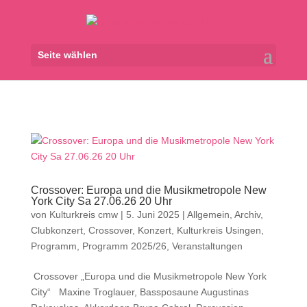
Seite wählen
Crossover: Europa und die Musikmetropole New
York City Sa 27.06.26 20 Uhr
von
Kulturkreis cmw
|
5. Juni 2025
|
Allgemein
,
Archiv
,
Clubkonzert
,
Crossover
,
Konzert
,
Kulturkreis Usingen
,
Programm
,
Programm 2025/26
,
Veranstaltungen
Crossover „Europa und die Musikmetropole New York
City“ Maxine Troglauer, Bassposaune Augustinas