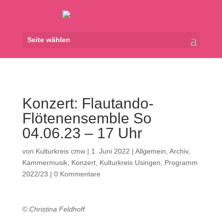
Seite wählen
Konzert: Flautando-
Flötenensemble So
04.06.23 – 17 Uhr
von
Kulturkreis cmw
|
1. Juni 2022
|
Allgemein
,
Archiv
,
Kammermusik
,
Konzert
,
Kulturkreis Usingen
,
Programm
2022/23
|
0 Kommentare
© Christina Feldhoff