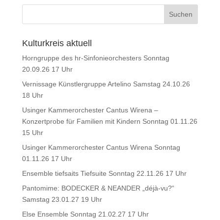
Kulturkreis aktuell
Horngruppe des hr-Sinfonieorchesters Sonntag
20.09.26 17 Uhr
Vernissage Künstlergruppe Artelino Samstag 24.10.26
18 Uhr
Usinger Kammerorchester Cantus Wirena –
Konzertprobe für Familien mit Kindern Sonntag 01.11.26
15 Uhr
Usinger Kammerorchester Cantus Wirena Sonntag
01.11.26 17 Uhr
Ensemble tiefsaits Tiefsuite Sonntag 22.11.26 17 Uhr
Pantomime: BODECKER & NEANDER „déjà-vu?“
Samstag 23.01.27 19 Uhr
Else Ensemble Sonntag 21.02.27 17 Uhr