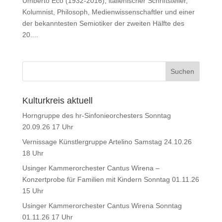
Umberto Eco (1932-2016), italienischer Schriftsteller,
Kolumnist, Philosoph, Medienwissenschaftler und einer
der bekanntesten Semiotiker der zweiten Hälfte des
20....
Kulturkreis aktuell
Horngruppe des hr-Sinfonieorchesters Sonntag
20.09.26 17 Uhr
Vernissage Künstlergruppe Artelino Samstag 24.10.26
18 Uhr
Usinger Kammerorchester Cantus Wirena –
Konzertprobe für Familien mit Kindern Sonntag 01.11.26
15 Uhr
Usinger Kammerorchester Cantus Wirena Sonntag
01.11.26 17 Uhr