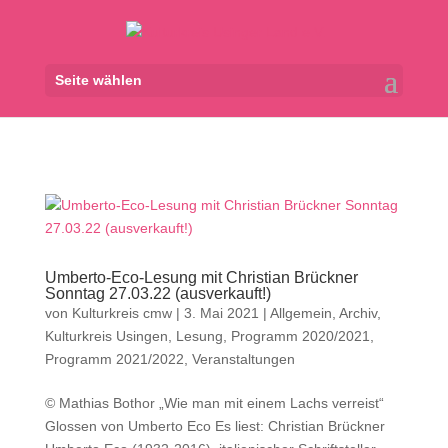
Seite wählen
Umberto-Eco-Lesung mit Christian Brückner
Sonntag 27.03.22 (ausverkauft!)
von
Kulturkreis cmw
|
3. Mai 2021
|
Allgemein
,
Archiv
,
Kulturkreis Usingen
,
Lesung
,
Programm 2020/2021
,
Programm 2021/2022
,
Veranstaltungen
© Mathias Bothor „Wie man mit einem Lachs verreist“
Glossen von Umberto Eco Es liest: Christian Brückner