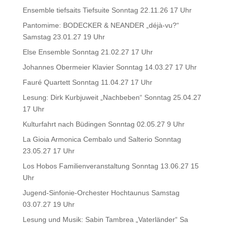
Ensemble tiefsaits Tiefsuite Sonntag 22.11.26 17 Uhr
Pantomime: BODECKER & NEANDER „déjà-vu?“
Samstag 23.01.27 19 Uhr
Else Ensemble Sonntag 21.02.27 17 Uhr
Johannes Obermeier Klavier Sonntag 14.03.27 17 Uhr
Fauré Quartett Sonntag 11.04.27 17 Uhr
Lesung: Dirk Kurbjuweit „Nachbeben“ Sonntag 25.04.27
17 Uhr
Kulturfahrt nach Büdingen Sonntag 02.05.27 9 Uhr
La Gioia Armonica Cembalo und Salterio Sonntag
23.05.27 17 Uhr
Los Hobos Familienveranstaltung Sonntag 13.06.27 15
Uhr
Jugend-Sinfonie-Orchester Hochtaunus Samstag
03.07.27 19 Uhr
Lesung und Musik: Sabin Tambrea „Vaterländer“ Sa