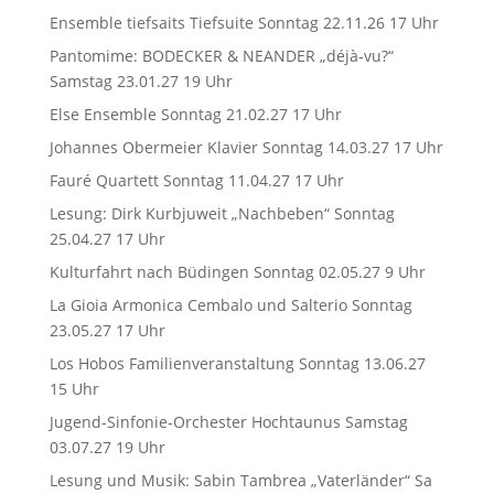
Ensemble tiefsaits Tiefsuite Sonntag 22.11.26 17 Uhr
Pantomime: BODECKER & NEANDER „déjà-vu?“
Samstag 23.01.27 19 Uhr
Else Ensemble Sonntag 21.02.27 17 Uhr
Johannes Obermeier Klavier Sonntag 14.03.27 17 Uhr
Fauré Quartett Sonntag 11.04.27 17 Uhr
Lesung: Dirk Kurbjuweit „Nachbeben“ Sonntag
25.04.27 17 Uhr
Kulturfahrt nach Büdingen Sonntag 02.05.27 9 Uhr
La Gioia Armonica Cembalo und Salterio Sonntag
23.05.27 17 Uhr
Los Hobos Familienveranstaltung Sonntag 13.06.27
15 Uhr
Jugend-Sinfonie-Orchester Hochtaunus Samstag
03.07.27 19 Uhr
Lesung und Musik: Sabin Tambrea „Vaterländer“ Sa