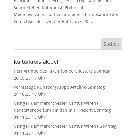
Brückner Umberto Eco (1932-2016), italienischer
Schriftsteller, Kolumnist, Philosoph,
Medienwissenschaftler und einer der bekanntesten
Semiotiker der zweiten Hälfte des 20....
Kulturkreis aktuell
Horngruppe des hr-Sinfonieorchesters Sonntag
20.09.26 17 Uhr
Vernissage Künstlergruppe Artelino Samstag
24.10.26 18 Uhr
Usinger Kammerorchester Cantus Wirena –
Konzertprobe für Familien mit Kindern Sonntag
01.11.26 15 Uhr
Usinger Kammerorchester Cantus Wirena Sonntag
01.11.26 17 Uhr