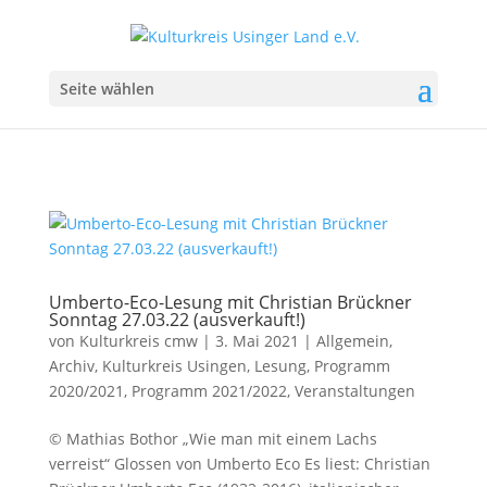
Seite wählen
Umberto-Eco-Lesung mit Christian Brückner
Sonntag 27.03.22 (ausverkauft!)
von
Kulturkreis cmw
|
3. Mai 2021
|
Allgemein
,
Archiv
,
Kulturkreis Usingen
,
Lesung
,
Programm
2020/2021
,
Programm 2021/2022
,
Veranstaltungen
© Mathias Bothor „Wie man mit einem Lachs
verreist“ Glossen von Umberto Eco Es liest: Christian