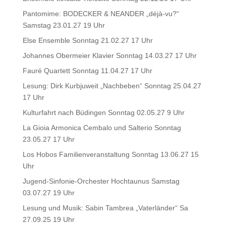
Pantomime: BODECKER & NEANDER „déjà-vu?“
Samstag 23.01.27 19 Uhr
Else Ensemble Sonntag 21.02.27 17 Uhr
Johannes Obermeier Klavier Sonntag 14.03.27 17 Uhr
Fauré Quartett Sonntag 11.04.27 17 Uhr
Lesung: Dirk Kurbjuweit „Nachbeben“ Sonntag 25.04.27
17 Uhr
Kulturfahrt nach Büdingen Sonntag 02.05.27 9 Uhr
La Gioia Armonica Cembalo und Salterio Sonntag
23.05.27 17 Uhr
Los Hobos Familienveranstaltung Sonntag 13.06.27 15
Uhr
Jugend-Sinfonie-Orchester Hochtaunus Samstag
03.07.27 19 Uhr
Lesung und Musik: Sabin Tambrea „Vaterländer“ Sa
27.09.25 19 Uhr