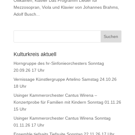
Ollikainen, Klavier Das Programm Lieder für
Mezzosopran, Viola und Klavier von Johannes Brahms,
Adolf Busch...
Kulturkreis aktuell
Horngruppe des hr-Sinfonieorchesters Sonntag
20.09.26 17 Uhr
Vernissage Künstlergruppe Artelino Samstag 24.10.26
18 Uhr
Usinger Kammerorchester Cantus Wirena –
Konzertprobe für Familien mit Kindern Sonntag 01.11.26
15 Uhr
Usinger Kammerorchester Cantus Wirena Sonntag
01.11.26 17 Uhr
Ensemble tiefsaits Tiefsuite Sonntag 22.11.26 17 Uhr