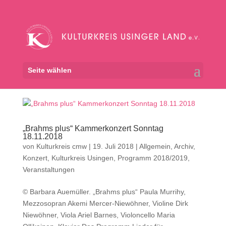
Seite wählen
„Brahms plus“ Kammerkonzert Sonntag
18.11.2018
von
Kulturkreis cmw
|
19. Juli 2018
|
Allgemein
,
Archiv
,
Konzert
,
Kulturkreis Usingen
,
Programm 2018/2019
,
Veranstaltungen
© Barbara Auemüller. „Brahms plus“ Paula Murrihy,
Mezzosopran Akemi Mercer-Niewöhner, Violine Dirk
Niewöhner, Viola Ariel Barnes, Violoncello Maria