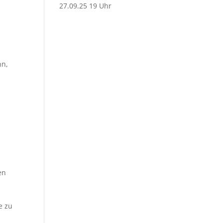
27.09.25 19 Uhr
nn,
en
e zu