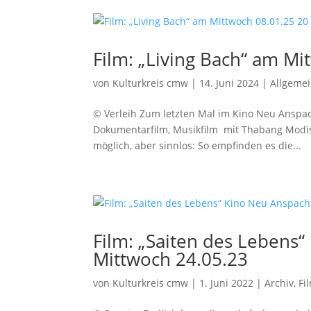
Film: „Living Bach“ am Mi
von
Kulturkreis cmw
|
14. Juni 2024
|
Allgeme
© Verleih Zum letzten Mal im Kino Neu Anspa
Dokumentarfilm, Musikfilm mit Thabang Modise,
möglich, aber sinnlos: So empfinden es die...
Film: „Saiten des Lebens
Mittwoch 24.05.23
von
Kulturkreis cmw
|
1. Juni 2022
|
Archiv
,
Fi