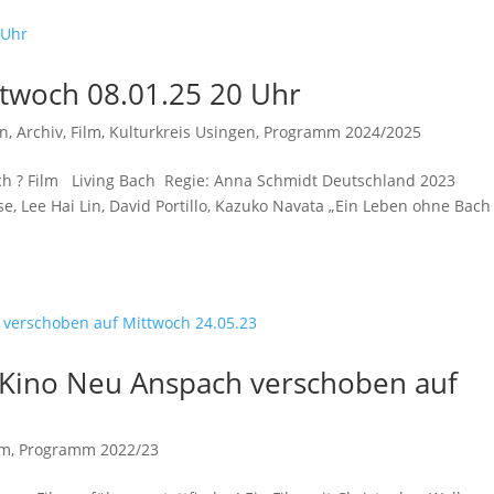
ttwoch 08.01.25 20 Uhr
in
,
Archiv
,
Film
,
Kulturkreis Usingen
,
Programm 2024/2025
ch ? Film Living Bach Regie: Anna Schmidt Deutschland 2023
 Lee Hai Lin, David Portillo, Kazuko Navata „Ein Leben ohne Bach 
“ Kino Neu Anspach verschoben auf
lm
,
Programm 2022/23