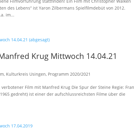
ene Filmvorführung stattfinden! Ein Film mit Christopher Walken
ten des Lebens“ ist Yaron Zilbermans Spielfilmdebüt von 2012.
a. im...
t Manfred Krug Mittwoch 14.04.21
lm
,
Kulturkreis Usingen
,
Programm 2020/2021
 verbotener Film mit Manfred Krug Die Spur der Steine Regie: Fra
(1965 gedreht) ist einer der aufschlussreichsten Filme über die