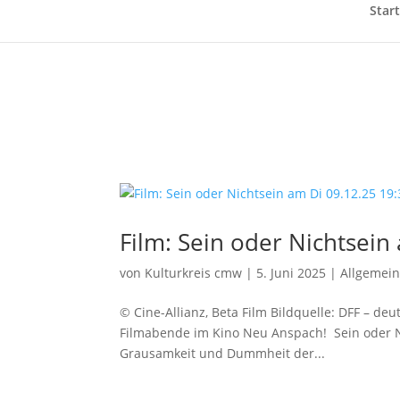
Start
Film: Sein oder Nichtsein
von
Kulturkreis cmw
|
5. Juni 2025
|
Allgemei
© Cine-Allianz, Beta Film Bildquelle: DFF – de
Filmabende im Kino Neu Anspach! Sein oder N
Grausamkeit und Dummheit der...