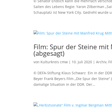
© Senator Endlich kann die mehrfach verschob
Saiten des Lebens Regie: Yaron Zilberman „Sai
Schauplatz ist New York City. Gedreht wurde u.
Film: Spur der Steine mi
(abgesagt)
von
Kulturkreis cmw
|
10. Juli 2020
|
Archiv
,
Fi
© DEFA-Stiftung Klaus Schwarz Ein in der DDR
Beyer Frank Beyers Film „Die Spur der Steine“ 
damalige Situation in der DDR. Der...