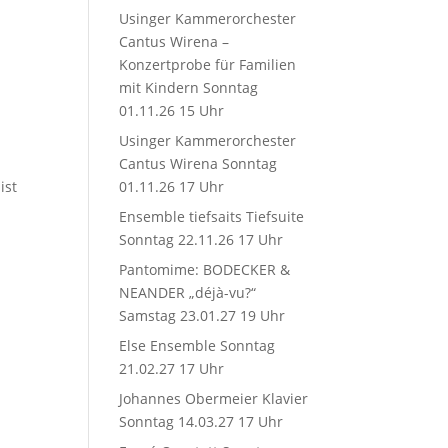
Usinger Kammerorchester
Cantus Wirena –
Konzertprobe für Familien
mit Kindern Sonntag
01.11.26 15 Uhr
Usinger Kammerorchester
Cantus Wirena Sonntag
ist
01.11.26 17 Uhr
Ensemble tiefsaits Tiefsuite
Sonntag 22.11.26 17 Uhr
Pantomime: BODECKER &
NEANDER „déjà-vu?“
Samstag 23.01.27 19 Uhr
Else Ensemble Sonntag
21.02.27 17 Uhr
Johannes Obermeier Klavier
Sonntag 14.03.27 17 Uhr