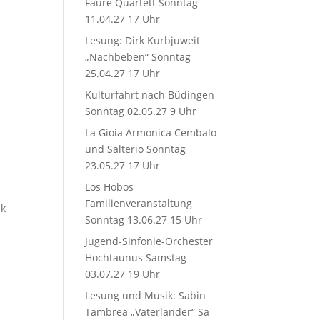
Fauré Quartett Sonntag
11.04.27 17 Uhr
Lesung: Dirk Kurbjuweit
„Nachbeben“ Sonntag
25.04.27 17 Uhr
Kulturfahrt nach Büdingen
Sonntag 02.05.27 9 Uhr
La Gioia Armonica Cembalo
und Salterio Sonntag
23.05.27 17 Uhr
Los Hobos
Familienveranstaltung
nk
Sonntag 13.06.27 15 Uhr
Jugend-Sinfonie-Orchester
Hochtaunus Samstag
03.07.27 19 Uhr
Lesung und Musik: Sabin
Tambrea „Vaterländer“ Sa